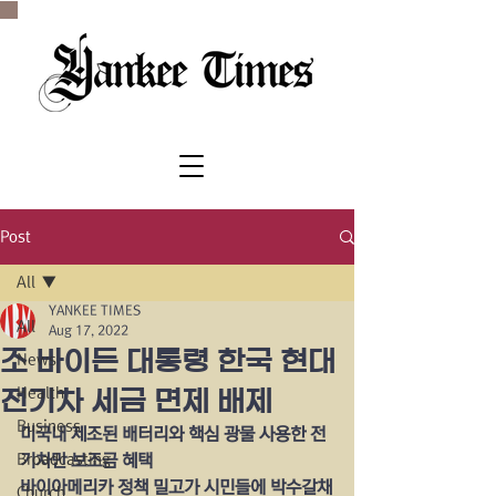
SINCE 1977
Post
All
YANKEE TIMES
All
Aug 17, 2022
조 바이든 대통령 한국 현대
News
Health
전기차 세금 면제 배제
Business
미국내 제조된 배터리와 핵심 광물 사용한 전
Broadcasting
기차만 보조금 혜택
바이아메리카 정책 밀고가 시민들에 박수갈채
Church