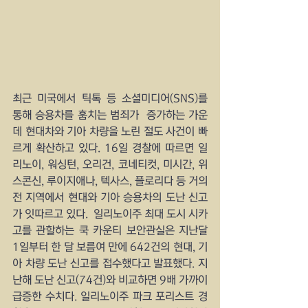
최근 미국에서 틱톡 등 소셜미디어(SNS)를 
통해 승용차를 훔치는 범죄가  증가하는 가운
데 현대차와 기아 차량을 노린 절도 사건이 빠
르게 확산하고 있다. 16일 경찰에 따르면 일
리노이, 워싱턴, 오리건, 코네티컷, 미시간, 위
스콘신, 루이지애나, 텍사스, 플로리다 등 거의 
전 지역에서 현대와 기아 승용차의 도난 신고
가 잇따르고 있다.  일리노이주 최대 도시 시카
고를 관할하는 쿡 카운티 보안관실은 지난달 
1일부터 한 달 보름여 만에 642건의 현대, 기
아 차량 도난 신고를 접수했다고 발표했다. 지
난해 도난 신고(74건)와 비교하면 9배 가까이 
급증한 수치다. 일리노이주 파크 포리스트 경