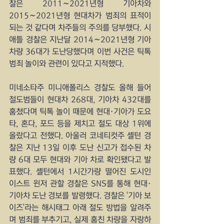
찰은 2011∼2021년형 기아차와 
2015∼2021년형 현대차가 범죄의 표적이 
되는 것 같다며 차주들의 주의를 당부했다. 시
애틀 경찰은 지난달 2014∼2021년형 기아 
차량 36대가 도난당했다며 이번 사건은 틱톡 
범죄 놀이와 관련이 있다고 지적했다.
미네소타주 미니애폴리스 경찰도 올해 들어 
절도범들이 현대차 268대, 기아차 432대를 
훔쳤다며 틱톡 놀이 때문에 현대·기아가 도요
타, 혼다, 포드 등을 제치고 절도 대상 1위에 
올랐다고 전했다. 아울러 코네티컷주 셸턴 경
찰은 지난 13일 이후 도난 신고가 접수된 차
량 6대 모두 현대와 기아 차로 확인됐다고 발
표했다. 셸턴에서 1시간가량 떨어진 도시인 
이스트 윈저 관할 경찰은 SNS를 통해 현대·
기아차 도난 경보를 발령했다. 경찰은 '기아 보
이즈'라는 해시태그 아래 절도 방법을 알려주
며 범죄를 부추기고, 실제 훔친 차량을 자랑하