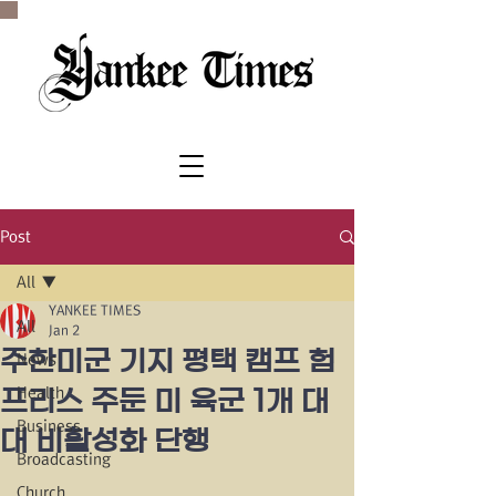
SINCE 1977
Post
All
YANKEE TIMES
All
Jan 2
주한미군 기지 평택 캠프 험
News
Health
프리스 주둔 미 육군 1개 대
Business
대 비활성화 단행
Broadcasting
Church