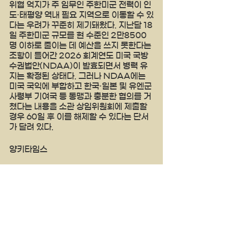
위협 억지가 주 임무인 주한미군 전력이 인
도·태평양 역내 필요 지역으로 이동할 수 있
다는 우려가 꾸준히 제기돼왔다. 지난달 18
일 주한미군 규모를 현 수준인 2만8500
명 이하로 줄이는 데 예산을 쓰지 못한다는 
조항이 들어간 2026 회계연도 미국 국방
수권법안(NDAA)이 발효되면서 병력 유
지는 확정된 상태다. 그러나 NDAA에는 
미국 국익에 부합하고 한국·일본 및 유엔군
사령부 기여국 등 동맹과 충분한 협의를 거
쳤다는 내용을 소관 상임위원회에 제출할 
경우 60일 후 이를 해제할 수 있다는 단서
가 달려 있다.
양키타임스 
See All
Recent Posts