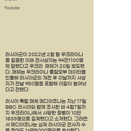
Youtube
러시아군이 2022년 2월 말 우크라이나
를 침공한 이래 전사상자는 94만1100명
에 달했다고 우크라  매체가 20일 보도했
다. 매체는 우크라이나 총참모부 데이터를 
인용해 러시아군의 개전 후 이날까지 사상
자가 전날 950명을 포함해 이같이 늘어났
다고 전했다 
러시아 독립 매체 메디아조나는 지난 17일 
BBC 러시아와 함께 조사한 바 4월7일까
지 우크라이나에서 사망한 장병이 10만
1833명으로 집계됐다고 소개했다. 그러면
서 메디아조나는 실제 러시아군 전사자 수
를 적어도 16만5000명으로 추산했다.