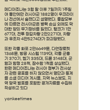
메디아조나는 3월 말 이후 7일까지 1주일
여 동안에만 러시아군 1882명이 우크라이
나 전선에서 숨졌다고 설명했다. 총참모부
에 따르면 러시아군은 병력 손실 외에도 막
대한 양의 무기장비를 잃었다. 탱크가 1만
677대, 전투 장갑차량 2만2271대, 차량
과 유조차 4만5274대가 파괴당했다.
또한 각종 화포 2만6649문, 다연장로켓 
1368문, 방공 시스템 1139대, 각종 군용
기 370기, 헬기 335대, 드론 3148대, 군
함과 함정 28척, 잠수함 1척을 상실했다. 
한편 메디아조나는 러시아 정부가 전사상
자 관련 공표를 하지 않으면서 명단과 통계
를 소셜 미디어 게시물, 지역 뉴스보도, 지
역 당국 발표를 포함한 공개자료를 수집해 
작성하고 있다
yankeetimes