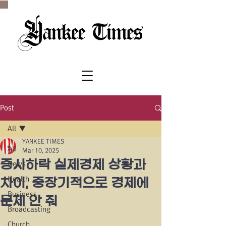
SINCE 1977
Post
All
YANKEE TIMES
All
Mar 10, 2025
증시하락 실제경제 상황과
News
Health
차이, 중장기적으로 경제에
Business
문제 안 줘
Broadcasting
Church