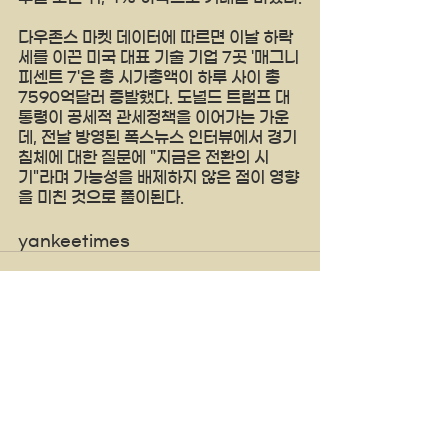
다우존스 마켓 데이터에 따르면 이날 하락
세를 이끈 미국 대표 기술 기업 7곳 '매그니
피센트 7'은 총 시가총액이 하루 사이 총 
7590억달러 증발했다. 도널드 트럼프 대
통령이 공세적 관세정책을 이어가는 가운
데, 전날 방영된 폭스뉴스 인터뷰에서 경기
침체에 대한 질문에 "지금은 전환의 시
기"라며 가능성을 배제하지 않은 점이 영향
을 미친 것으로 풀이된다.
yankeetimes 
See All
Recent Posts