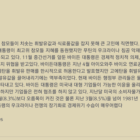
 참모들이 치솟는 휘발유값과 식료품값을 잡지 못해 큰 고민에 직면했다.
대통령이 최고위 참모들 지혜를 동원했지만 푸틴의 우크라이나 침공 악재
되고 있다. 11월 중간선거를 앞둔 바이든 대통령은 경제적 정치적 의제
지 위협을 받고있다. 바이든대통령은 지난 4월 아이오와주 바이오 연료공
고에탄올 휘발유 판매를 한시적으로 허용한다고 발표했지만 고에탄올 휘발
휘발유값을 끌어내리기에는 역부족이었다. 현재 바이든 행정부 관리들은 
타내고 있다. 바이든 대통령은 미국내 대형 기업들이 가능한 이윤을 올리
하지만 기업들은 전혀 협조를 하지 않고 있다. 지난달 미국의 소비자물가지
월(8.3%)보다 오름폭이 커진 것은 물론 지난 3월(8.5%)을 넘어 1981년
대통령의 우크라이나 전쟁의 장기화로 경제위기 수습이 매우어렵다
es