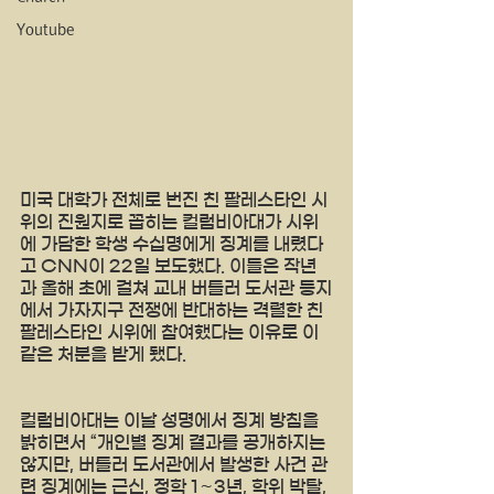
Youtube
미국 대학가 전체로 번진 친 팔레스타인 시
위의 진원지로 꼽히는 컬럼비아대가 시위
에 가담한 학생 수십명에게 징계를 내렸다
고 CNN이 22일 보도했다. 이들은 작년
과 올해 초에 걸쳐 교내 버틀러 도서관 등지
에서 가자지구 전쟁에 반대하는 격렬한 친
팔레스타인 시위에 참여했다는 이유로 이
같은 처분을 받게 됐다.
컬럼비아대는 이날 성명에서 징계 방침을 
밝히면서 “개인별 징계 결과를 공개하지는 
않지만, 버틀러 도서관에서 발생한 사건 관
련 징계에는 근신, 정학 1∼3년, 학위 박탈, 