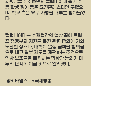
지원금을 취소하면서 컬럼비아대 측에 주
동 학생 징계 등을 요친팔레스타인 구했으
며, 학교 측은 요구 사항을 대부분 받아들였
다.
컬럼비아대는 수개월간의 협상 끝에 트럼
프 행정부와 지원금 복원 관련 합의에 거의 
도달한 상태다. 대학이 일정 금액을 합의금
으로 내고 일부 제도를 개편하는 조건으로 
연방 보조금을 복원하는 협상안 논의가 마
무리 단계에 이른 것으로 알려졌다.
 양키타임스 us국제방송
See All
Recent Posts