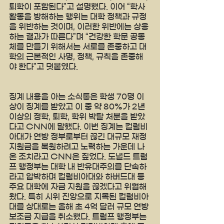
퇴학이 포함된다”고 설명했다. 이어 “학사 
활동을 방해하는 행위는 대학 정책과 규정
을 위반하는 것이며, 이러한 위반에는 상응
하는 결과가 따른다”며 “건강한 학문 공동
체를 만들기 위해서는 서로를 존중하고 대
학의 근본적인 사명, 정책, 규칙을 존중해
야 한다”고 덧붙였다.
징계 내용을 아는 소식통은 학생 70명 이
상이 징계를 받았고 이 중 약 80%가 2년 
이상의 정학, 퇴학, 학위 박탈 처분을 받았
다고 CNN에 말했다. 이번 징계는 컬럼비
아대가 연방 정부로부터 끊긴 대규모 재정 
지원금을 복원하려고 노력하는 가운데 나
온 조치라고 CNN은 짚었다. 도널드 트럼
프 행정부는 대학 내 반유대주의를 단속하
라고 압박하며 컬럼비아대와 하버드대 등 
주요 대학에 자금 지원을 끊겠다고 위협해
왔다. 특히 시위 진앙으로 지목된 컬럼비아
대를 상대로는 올해 초 4억 달러 규모 연방 
보조금 지급을 취소했다. 트럼프 행정부는 