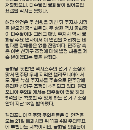
저항했으나, 다수당인 공화당이 밀어붙인 
표결을 막지는 못했다.
해당 안건은 주 상원을 거친 뒤 주지사 서명
을 받으면 공식화된다. 주 상원 역시 공화당
이 다수당이며 그레그 애벗 주지사 역시 공
화당 주요 인사여서 이 안건을 처리하는 데 
별다른 장애물은 없을 전망이다. 민주당 측
은 이번 선거구 조정에 대해 법정 싸움을 계
속 벌이겠다는 뜻을 밝혔다.
공화당 '텃밭'인 텍사스주의 선거구 조정에 
맞서 민주당 우세 지역인 캘리포니아에서
도 개빈 뉴섬 주지사를 주축으로 민주당에 
유리한 선거구 조정이 추진되고 있다. 캘리
포니아 주의회에서는 민주당이 연방 하원 
5석을 더 확보할 수 있게 하는 선거구 조정
안이 지난 18일 발의됐다.
캘리포니아 민주당 주의원들은 이 안건을 
오는 21일 통과시킨 뒤 11월 4일 주민투표
에 부친다는 계획이지만, 공화당 의원들이 