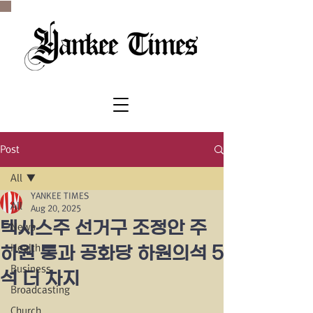
SINCE 1977
Post
All
YANKEE TIMES
All
Aug 20, 2025
텍사스주 선거구 조정안 주
News
Health
하원 통과 공화당 하원의석 5
Business
석 더 차지
Broadcasting
Church