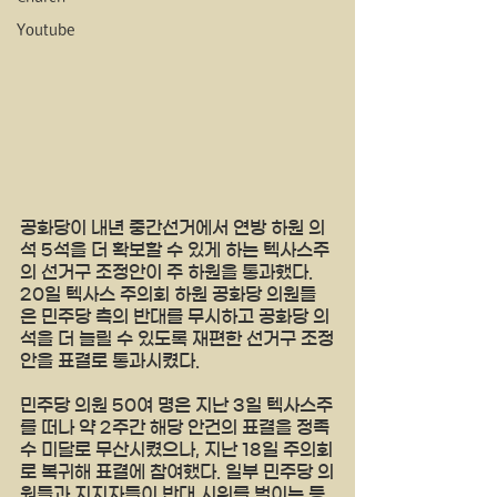
Youtube
공화당이 내년 중간선거에서 연방 하원 의
석 5석을 더 확보할 수 있게 하는 텍사스주
의 선거구 조정안이 주 하원을 통과했다.  
20일 텍사스 주의회 하원 공화당 의원들
은 민주당 측의 반대를 무시하고 공화당 의
석을 더 늘릴 수 있도록 재편한 선거구 조정
안을 표결로 통과시켰다.
민주당 의원 50여 명은 지난 3일 텍사스주
를 떠나 약 2주간 해당 안건의 표결을 정족
수 미달로 무산시켰으나, 지난 18일 주의회
로 복귀해 표결에 참여했다. 일부 민주당 의
원들과 지지자들이 반대 시위를 벌이는 등 