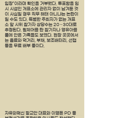
입장"이라며 확인을 거부했다. 투표함을 임
시 시설인 개표소에 관리자 없이 남겨둔 것
이 사실일 경우 직무 해태 아니냐는 논란이 
일 수도 있다. 특별한 주최자가 없는 개표
소 앞 시위 참가자 상당수는 20∼30대로 
추정된다. 휠체어를 탄 참가자나 영유아를 
품에 안은 가족들도 보였다. 현장 곳곳에서
는 음료와 먹거리, 부채, 보조배터리, 선캡 
등을 무료 배부 중이다.
자유와혁신 황교안 대표와 이영돈 PD 등 