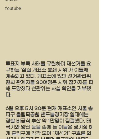
Youtube
투표지 부족 사태를 규탄하며 재선거를 요
구하는 '잠실 개표소 봉쇄 시위'가 이틀째 
계속되고 있다. 개표소에 있던 선거관리위
원회 관계자들 30여명은 시위 참가자를 피
해 도망쳤다 선관위는 사실 확인을 거부했
다.
6일 오후 5시 30분 현재 개표소인 서울 송
파구 올림픽공원 핸드볼경기장 일대에는 
경찰 비공식 추산 약 1만명이 집결했다. 태
극기와 양산 등을 손에 든 이들은 경기장 8
개 출입구에 각각 모여 "재선거" 구호를 외