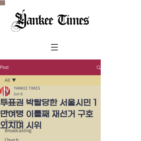
SINCE 1977
Post
All
YANKEE TIMES
All
Jun 6
투표권 박탈당한 서울시민 1
News
Health
만여명 이틀째 재선거 구호
Business
외치며 시위
Broadcasting
Church