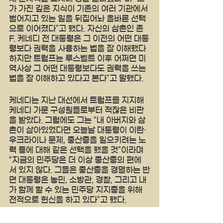
가 가진 깊은 지식이 기존의 여러 기관에서 
벌어지고 있는 일을 뒤집어놔 올바른 선택
으로 이어졌다”고 했다. 자신의 삼촌인 존 
F. 케네디 전 대통령은 그 이전의 어떤 대통
령보다 권력을 사용하는 법을 잘 이해했다  
하지만 트럼프는 루스벨트 이후 어쩌면 미 
역사상 그 어떤 대통령보다도 권력을 쓰는 
법을 잘 이해하고 있다고 본다”고 말했다.
케네디는 지난 대선에서 트럼프를 지지해 
케네디 가문 구성원들로부터 적잖은 비판
을 받았다. 그럼에도 그는 “내 아버지와 삼
촌이 살아있었다면 오늘날 대통령이 이란·
우크라이나 문제, 중산층을 일으키려는 노
력 등에 대해 같은 선택을 했을 것”이라며 
“지금의 민주당은 더 이상 중산층의 편에 
서 있지 않다. 그들은 중산층을 경멸하는 반
면 대통령은 농민, 소방관, 경찰, 그리고 내
가 함께 할 수 있는 민주당 지지층을 위해 
전적으로 헌신을 하고 있다”고 했다.
yankeetimes