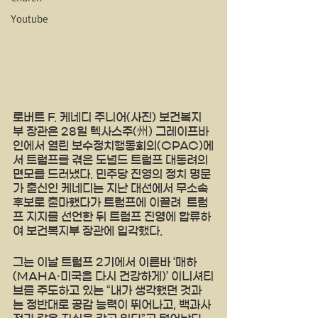
Youtube
로버트 F. 케네디 주니어(사진) 보건복지
부 장관은 28일 텍사스주(州) 그레이프바
인에서 열린 보수정치행동회의(CPAC)에
서 트럼프를 겪은 도널드 트럼프 대통려의 
면모를 드러냈다. 민주당 진영의 정치 명문
가 출신인 케네디는 지난 대선에서 무소속 
후보로 출마했다가 트럼프에 이끌려  트럼
프 지지를 선언한 뒤 트럼프 진영에 합류하
여 보건복지부 장관에 입각했다. 
그는 이날 트럼프 2기에서 이른바 ‘매하
(MAHA·미국을 다시 건강하게)’ 이니셔티
브를 주도하고 있는 “내가 생각했던 것과
는 정반대로 공감 능력이 뛰어나고, 백과사