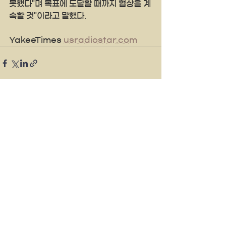
못했다"며 목표에 도달할 때까지 협상을 계
속할 것"이라고 말했다.
YakeeTimes 
usradiostar.com
See All
Recent Posts