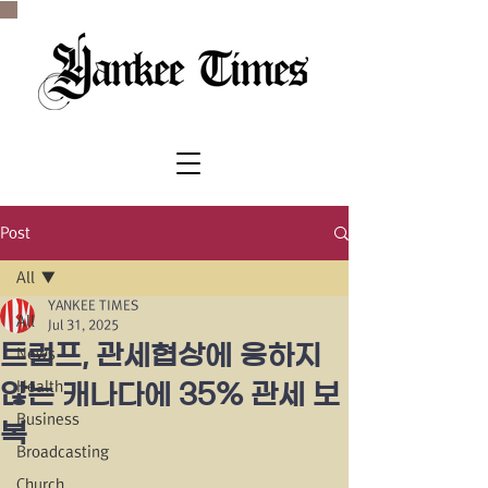
SINCE 1977
Post
All
YANKEE TIMES
All
Jul 31, 2025
트럼프, 관세협상에 응하지
News
Health
않는 캐나다에 35% 관세 보
Business
복
Broadcasting
Church