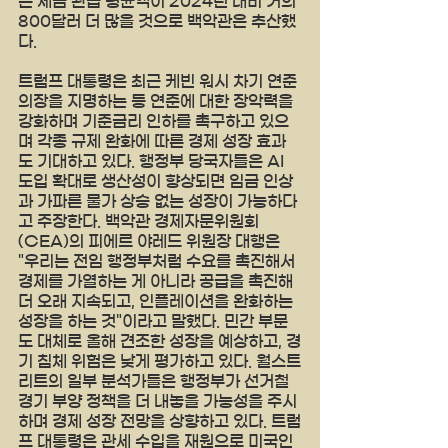
는 세금 환급 평균액이 2024년 대비 거의 
800달러 더 많을 것으로 백악관은 추산했
다.
트럼프 대통령은 최근 케빈 워시 차기 연준 
의장을 지명하는 등 연준에 대한 장악력을 
강화하며 기준금리 인하를 촉구하고 있으
며 각종 규제 완화에 따른 경제 성장 효과
도 기대하고 있다. 행정부 당국자들은 AI 
도입 확대로 생산성이 향상되면 임금 인상
과 가파른 물가 상승 없는 성장이 가능하다
고 주장한다. 백악관 경제자문위원회
(CEA)의 피에르 야레드 위원장 대행은 
"우리는 전임 행정부처럼 수요를 촉진해서 
경제를 가열하는 게 아니라 공급을 촉진해 
더 오래 지속되고, 인플레이션을 완화하는 
성장을 하는 것"이라고 말했다. 민간 부문
도 대체로 올해 견조한 성장을 예상하고, 경
기 침체 위험은 낮게 평가하고 있다. 월스트
리트의 일부 분석가들은 행정부가 선거철 
경기 부양 정책을 더 내놓을 가능성을 주시
하며 경제 성장 전망을 상향하고 있다. 트럼
프 대통령은 관세 수입을 재원으로 미국인 