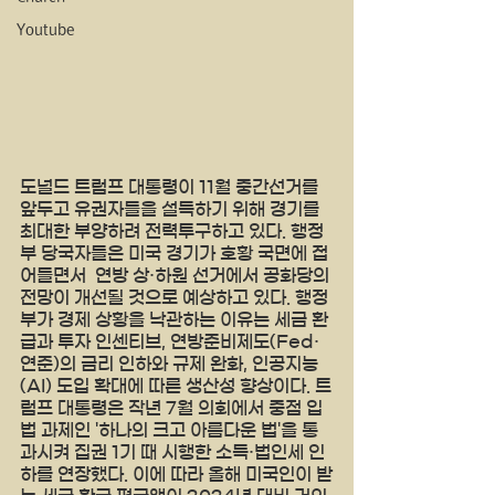
Youtube
도널드 트럼프 대통령이 11월 중간선거를 
앞두고 유권자들을 설득하기 위해 경기를 
최대한 부양하려 전력투구하고 있다. 행정
부 당국자들은 미국 경기가 호황 국면에 접
어들면서  연방 상·하원 선거에서 공화당의 
전망이 개선될 것으로 예상하고 있다. 행정
부가 경제 상황을 낙관하는 이유는 세금 환
급과 투자 인센티브, 연방준비제도(Fed·
연준)의 금리 인하와 규제 완화, 인공지능
(AI) 도입 확대에 따른 생산성 향상이다. 트
럼프 대통령은 작년 7월 의회에서 중점 입
법 과제인 '하나의 크고 아름다운 법'을 통
과시켜 집권 1기 때 시행한 소득·법인세 인
하를 연장했다. 이에 따라 올해 미국인이 받