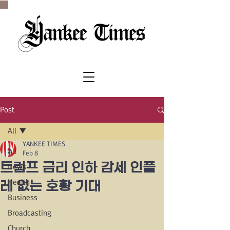
SINCE 1977
Post
All
YANKEE TIMES
All
Feb 8
트럼프 금리 인하 감세 인플
News
Health
레 없는 호황 기대
Business
Broadcasting
Church