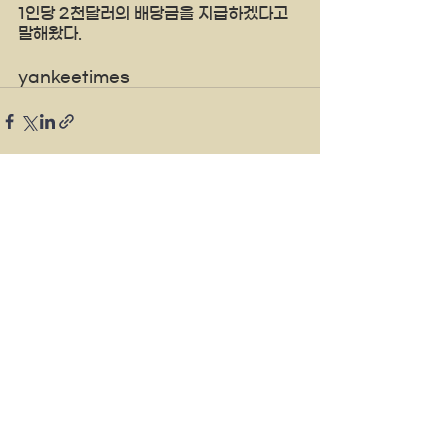
1인당 2천달러의 배당금을 지급하겠다고 
말해왔다.
yankeetimes
See All
Recent Posts