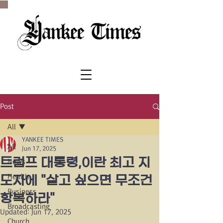
SINCE 1977
Post
All
YANKEE TIMES
All
Jun 17, 2025
트럼프 대통령,이란 최고 지
News
Health
도자에 "살고 싶으면 무조건
Business
항복하라"
Broadcasting
Updated:
Jun 17, 2025
Church