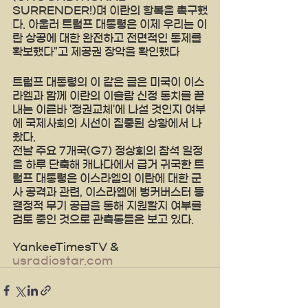
SURRENDER!)며 이란의 항복을 촉구했
다. 아울러 트럼프 대통령은 이제 우리는 이
란 상공에 대한 완전하고 전면적인 통제를 
확보했다"고 제공권 장악을 확인했다
트럼프 대통령의 이 같은 글은 미국이 이스
라엘과 함께 이란의 이슬람 신정 통치를 끝
내는 이른바 '정권교체'에 나설 것인지 여부
에 국제사회의 시선이 집중된 상황에서 나
왔다. 
전날 주요 7개국(G7) 정상회의 참석 일정
을 하루 단축해 캐나다에서 급거 귀국한 트
럼프 대통령은 이스라엘의 이란에 대한 군
사 공격과 관련, 이스라엘에 벙커버스터 등 
결정적 무기 공급을 통해 지원할지 여부를 
검토 중인 것으로 관측통들은 보고 있다.
YankeeTimesTV & 
usradiostar.com