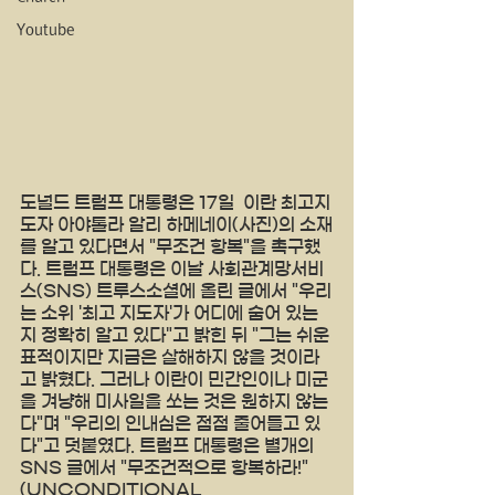
Youtube
도널드 트럼프 대통령은 17일  이란 최고지
도자 아야톨라 알리 하메네이(사진)의 소재
를 알고 있다면서 "무조건 항복"을 촉구했
다. 트럼프 대통령은 이날 사회관계망서비
스(SNS) 트루스소셜에 올린 글에서 "우리
는 소위 '최고 지도자'가 어디에 숨어 있는
지 정확히 알고 있다"고 밝힌 뒤 "그는 쉬운 
표적이지만 지금은 살해하지 않을 것이라
고 밝혔다. 그러나 이란이 민간인이나 미군
을 겨냥해 미사일을 쏘는 것은 원하지 않는
다"며 "우리의 인내심은 점점 줄어들고 있
다"고 덧붙였다. 트럼프 대통령은 별개의 
SNS 글에서 "무조건적으로 항복하라!"
(UNCONDITIONAL 