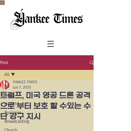
SINCE 1977
Post
All
YANKEE TIMES
All
Jun 7, 2025
트럼프, 미국 영공 드론 공격
News
Health
으로 부터 보호 할 수있는 수
Business
단 강구 지시
Broadcasting
Church