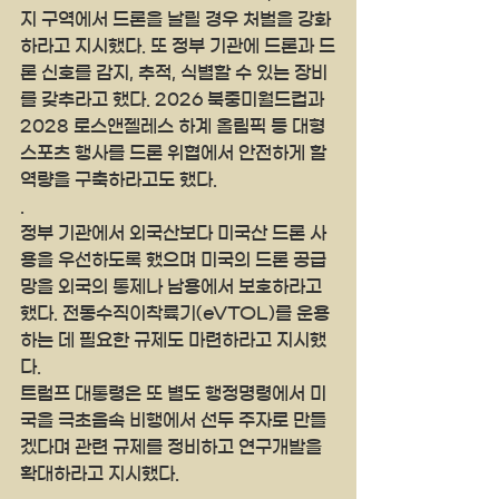
지 구역에서 드론을 날릴 경우 처벌을 강화
하라고 지시했다. 또 정부 기관에 드론과 드
론 신호를 감지, 추적, 식별할 수 있는 장비
를 갖추라고 했다. 2026 북중미월드컵과 
2028 로스앤젤레스 하계 올림픽 등 대형 
스포츠 행사를 드론 위협에서 안전하게 할 
역량을 구축하라고도 했다.
.
정부 기관에서 외국산보다 미국산 드론 사
용을 우선하도록 했으며 미국의 드론 공급
망을 외국의 통제나 남용에서 보호하라고 
했다. 전동수직이착륙기(eVTOL)를 운용
하는 데 필요한 규제도 마련하라고 지시했
다.
트럼프 대통령은 또 별도 행정명령에서 미
국을 극초음속 비행에서 선두 주자로 만들
겠다며 관련 규제를 정비하고 연구개발을 
확대하라고 지시했다.