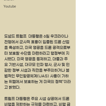
Youtube
도널드 트럼프  대통령은 6일 우크라이나 
전쟁에서 군사적 효용이 입증된 드론 산업
을 육성하고, 미국 영공을 드론 공격으로부
터 보호할 수단을 마련하라고 행정부에 지
시했다. 미국 영공을 통제하고, 대중과 주
요 기반시설, 대규모 인파 행사, 군사 및 민
감한 정부 시설과 작전을 부주의하거나 불
법적인 무인항공체계(UAS) 사용이 가하
는 위협에서 보호하는 게 미국의 정책"이라
고 밝혔다.
트럼프 대통령은 주요 시설 상공에서 드론 
비행을 제한하는 규제를 마련하고, 비행 금