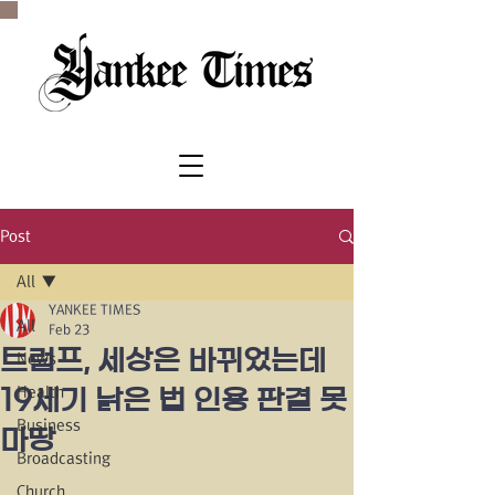
SINCE 1977
Post
All
YANKEE TIMES
All
Feb 23
트럼프, 세상은 바뀌었는데
News
Health
19세기 낡은 법 인용 판결 못
Business
마땅
Broadcasting
Church