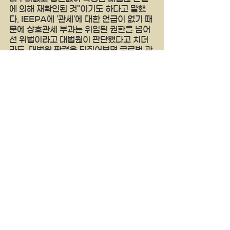
에 의해 재확인된 것"이기도 하다고 말했
다. IEEPA에 '관세'에 대한 언급이 없기 때
문에 상호관세 부과는 위임된 권한을 넘어
선 위법이라고 대법원이 판단했다고 치더
라도, 대법원 판결을 뒤집어보면 글로벌 관
세 등은 이미 위임된 권한을 사용하는 것이
라 문제 될 이유가 없다는것이다.
양키타임스
See All
Recent Posts