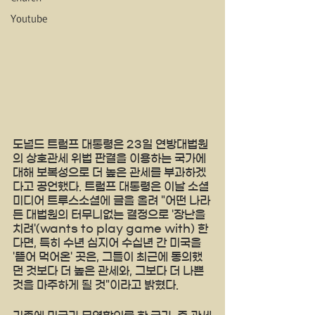
Youtube
도널드 트럼프 대통령은 23일 연방대법원
의 상호관세 위법 판결을 이용하는 국가에 
대해 보복성으로 더 높은 관세를 부과하겠
다고 공언했다. 트럼프 대통령은 이날 소셜
미디어 트루스소셜에 글을 올려 "어떤 나라
든 대법원의 터무니없는 결정으로 '장난을 
치려'(wants to play game with) 한
다면, 특히 수년 심지어 수십년 간 미국을 
'뜯어 먹어온' 곳은, 그들이 최근에 동의했
던 것보다 더 높은 관세와, 그보다 더 나쁜 
것을 마주하게 될 것"이라고 밝혔다.