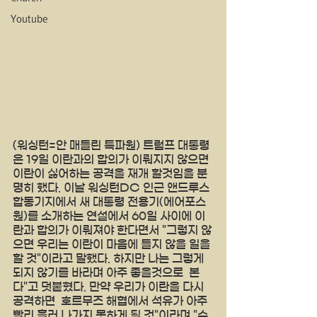
Youtube
(워싱턴=안 매들린 특파원) 트럼프 대통령
은 19일 이란과의 합의가 이뤄지지 않으면 
이란이 싫어하는 공격을 재개 할것임을 분
명히 했다. 이날 워싱턴DC 인근 앤드루스 
합동기지에서 새 대통령 전용기(에어포스
원)를 소개하는 연설에서 60일 사이에 이
란과 합의가 이뤄져야 한다면서 "그렇지 않
으면 우리는 이란이 마음에 들지 않을 일을 
할 것"이라고 말했다. 하지만 나는 그렇게 
되지 않기를 바라며 아주 좋을것으로  본
다"고 덧붙혔다. 만약 우리가 이란을 다시 
공격하면  호르무즈 해협에서 석유가 아주 
빨리 흘러 나가지 못하게 될 것"이라며 "수