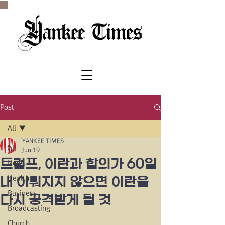
SINCE 1977
Post
All
YANKEE TIMES
All
Jun 19
트럼프, 이란과 합의가 60일
News
Health
내 이뤄지지 않으면 이란을
Business
다시 공격받게 될 것
Broadcasting
Church