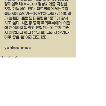
경제협력체(APEC) 정상회의를 지칭한 
것일 가능성이 있다. 튀르키예에서는 7월 
북대서양조약기구(NATO·나토) 정상회의
가 열린다. 트럼프 대통령은 "중국에 감사
하고 싶다. 시진핑 중국 국가주석에게 이란
에 관여하지 말라고 요청했는데 그가 그러
지 않겠다고 했고 (실제로) 그러지 않았다. 
아주 좋은 일"이라고도 했다.
yankeetimes
See All
Recent Posts