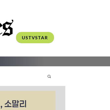
USTVSTAR
, 소말리