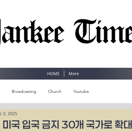
SINCE 1977
HOME
More
Broadcasting
Church
Youtube
c 2, 2025
 미국 입국 금지 30개 국가로 확대