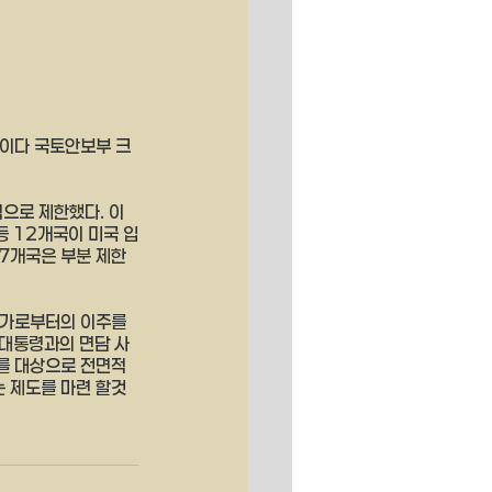
중이다 국토안보부 크
으로 제한했다. 이
 12개국이 미국 입
7개국은 부분 제한
국가로부터의 이주를 
 대통령과의 면담 사
가를 대상으로 전면적
는 제도를 마련 할것