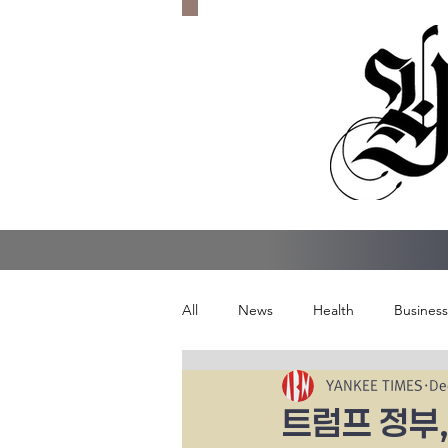
All
News
Health
Business
YANKEE TIMES
De
트럼프 정부,