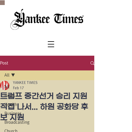
SINCE 1977
Post
All
YANKEE TIMES
All
Feb 17
트럼프 중간선거 승리 지원
News
Health
직접 나서... 하원 공화당 후
Business
보 지원
Broadcasting
Church