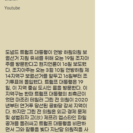
Youtube
도널드 트럼프 대통령이 연방 하원의원 보
궐선거 지원 유세를 위해 오는 19일 조지아
주를 방문한다고 현지언론이 16일 보도했
다. 조지아주는 오는 3월 10일 연방하원 제
14지역구 보궐선거를 앞두고 16일부터 조
기투표에 돌입했다. 트럼프 대통령은 19
일, 이 지역 중심 도시인 롬을 방문한다. 이 
지역구는 한때 트럼프 대통령의 최측근이
었던 마조리 테일러 그린 전 의원이 2020
년부터 연거푸 당선된 공화당 강세 지역이
다. 하지만 그린 전 의원은 외교·경제 문제 
및 성범죄자 고(故) 제프리 엡스타인 파일 
공개를 둘러싸고 트럼프 대통령을 비판하
면서 그와 갈등을 빚다 지난달 의원직을 사