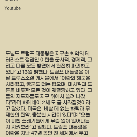
Youtube
도널드 트럼프 대통령은 지구촌 최악의 테
러리스트 정권인 이란을 군사적, 경제적, 그
리고 다른 모든 방면에서 완전히 파괴하고 
있다"고 13일 밝혔다. 트럼프 대통령은 이
날 트루스소셜 게시물에서 "이란의 해군은 
사라졌고, 공군도 더는 없으며, 미사일과 드
론을 비롯한 모든 것이 궤멸당하고 있다. 그
들의 지도자들도 지구 위에서 쓸려 나갔
다"라며 하메네이 2세 도 곧 사라질것이라
고 말했다. 미국은  비할 데 없는 화력과 무
제한의 탄약, 충분한 시간이 있다"며 "오늘 
이 미친 쓰레기들에게 무슨 일이 일어나는
지 지켜보라"고 말했다. 트럼프 대통령은 
이란은 지난 47년 동안 전 세계에서 무고