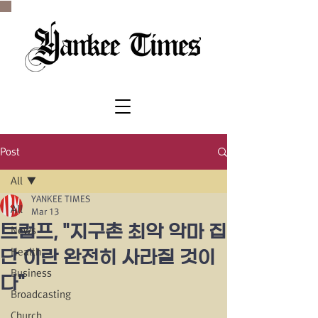
SINCE 1977
Post
All
YANKEE TIMES
All
Mar 13
트럼프, "지구촌 최악 악마 집
News
Health
단 이란 완전히 사라질 것이
Business
다"
Broadcasting
Church