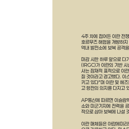
4주 차에 접어든 이란 전
호르무즈 해협을 개방하지 
역내 발전소에 보복 공격을
마감 시한 하루 앞으로 다
(IRGC)가 이란의 기반
사는 잠재적 표적으로 이란
질 것이라고 경고했다. 이
키고 있다"며 이란 및 헤
고 항전의 의지를 다지고 있
AP통신에 따르면 이슬람혁
소와 미군기지에 전력을 공
적으로 삼아 보복에 나설 
이란 매체들은 아랍에미리트