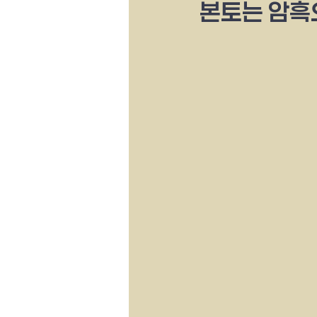
본토는 암흑