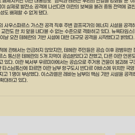
드 페제시키안 이란 대통령도 "협박과 테러는 우리의 단결을 강화할 뿐"
국이 실제로 발전소 공격에 나선다면 이란의 보복을 불러 중동 전역에 걸친 
성도 배제할 수 없게 됐다.
 사우스파르스 가스전 공격 직후 주변 걸프국가의 에너지 시설을 공격하는
교전도 한 치 앞을 내다볼 수 없는 수준으로 격화하고 있다. 뉴욕타임스(
이날 오전 테헤란의 기반 시설에 대한 대규모 공격을 시작했다고 밝혔다.
에 관해서는 언급하지 않았지만, 테헤란 주민들은 공습 이후 광범위한 
파르스 통신은 테헤란의 5개 지역이 공습받았다고 전했고, 다른 이란 언론
 있다. 이란 북서부 우르미아에서는 공습으로 주거용 건물이 붕괴해 구
란 타스님통신에 따르면 이란 남부 항구도시 반다르 아바스에 위치한 국영
지고 1명이 부상했다. 이스라엘은 레바논 남부의 핵심 기반 시설을 공격
확대하고 있다.