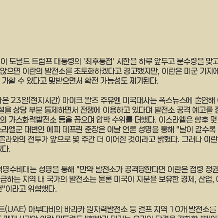
쟁이 도널드 트럼프 대통령의 '최후통첩' 시한을 하루 앞두고 분수령을 맞고
않으면 이란의 발전소를 초토화하겠다고 경고했지만, 이란은 미군 기지에
 가할 수 있다고 맞받으면서 확전 가능성도 제기된다.
가온 23일(현지시간) 마이크 왈츠 주유엔 미국대사는 폭스뉴스에 출연
 시설을 상당 부분 통제하면서 전쟁에 이용하고 있다며 발전소 공격 예고를 
의 가스화력발전소 등을 꼽으며 압박 수위를 더했다. 이스라엘은 향후 몇
스라엘군 대변인 에피 데프린 준장은 이날 언론 성명을 통해 "날이 갈수록
즈볼라와의 전투가 앞으로 몇 주간 더 이어질 것이라고 밝혔다. 그러나 이란
다.
명수비대는 성명을 통해 "만약 발전소가 공격당한다면 이란은 점령 정권
급하는 지역 내 국가의 발전소는 물론 미국이 지분을 보유한 경제, 산업,
것"이라고 위협했다.
(UAE) 아부다비의 바라카 원자력발전소 등 걸프 지역 10개 발전소를