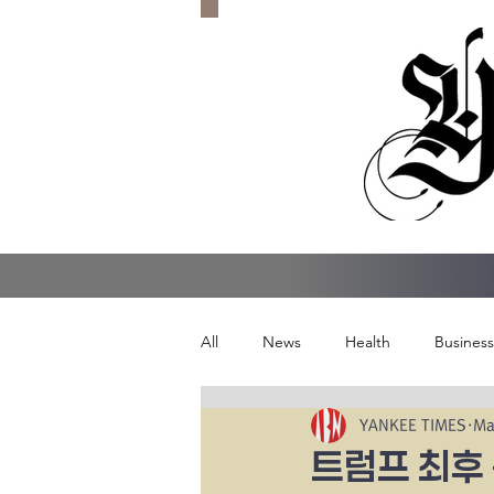
All
News
Health
Business
YANKEE TIMES
Ma
트럼프 최후 