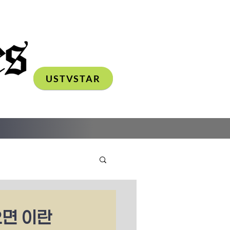
USTVSTAR
으면 이란