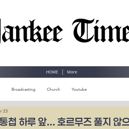
SINCE 1977
HOME
More
Broadcasting
Church
Youtube
r 23
통첩 하루 앞... 호르무즈 풀지 않