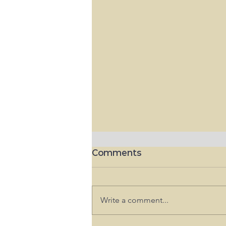
Comments
Write a comment...