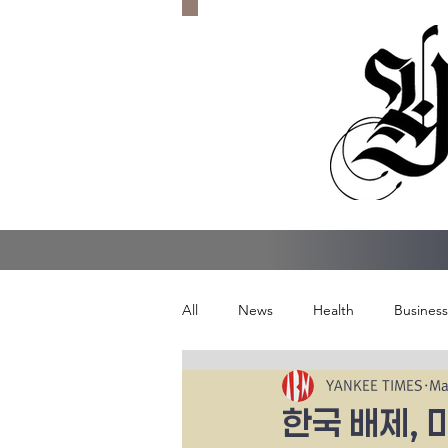
All
News
Health
Business
YANKEE TIMES
Ma
한국 배제, 