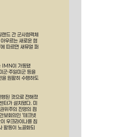
뉴질랜드 간 군사협력체
 아우르는 새로운 협
’에 따르면 새뮤얼 퍼
 IMN이 가동됐
미군·주일미군 등을 
전을 원활히 수행하도
진행된 것으로 전해졌
센터가 설치됐다. 미
 권위주의 진영의 점
 안보회의인 ‘테크넷 
한이 우크라이나를 침
사 활동이 노골화되