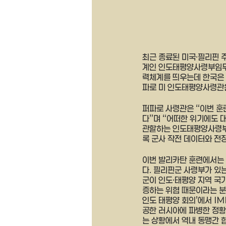
최근 종료된 미국·필리핀 
계인 인도태평양사령부임무네
력체계를 띄우는데 한국은 
파로 미 인도태평양사령관은
퍼파로 사령관은 “이번 훈
다”며 “어떠한 위기에도 
관할하는 인도태평양사령부가
록 군사 작전 데이터와 전장
이번 발리카탄 훈련에서는
다. 필리핀군 사령부가 있
군이 인도·태평양 지역 국
증하는 위협 때문이라는 분석
인도 태평양 회의’에서 I
공한 러시아에 파병한 정황
는 상황에서 역내 동맹간 