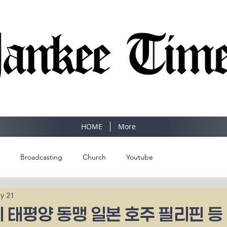
SINCE 1977
HOME
More
Broadcasting
Church
Youtube
y 21
미 태평양 동맹 일본 호주 필리핀 등