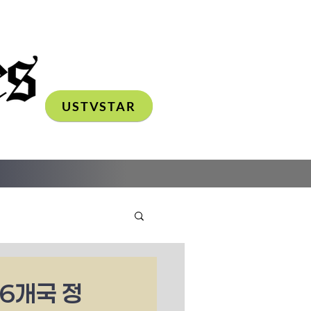
USTVSTAR
 6개국 정