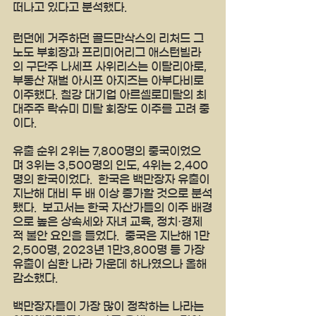
떠나고 있다고 분석했다. 
런던에 거주하던 골드만삭스의 리처드 그
노도 부회장과 프리미어리그 애스턴빌라
의 구단주 나세프 사위리스는 이탈리아로, 
부동산 재벌 아시프 아지즈는 아부다비로 
이주했다. 철강 대기업 아르셀로미탈의 최
대주주 락슈미 미탈 회장도 이주를 고려 중
이다.
유출 순위 2위는 7,800명의 중국이었으
며 3위는 3,500명의 인도, 4위는 2,400
명의 한국이었다.  한국은 백만장자 유출이 
지난해 대비 두 배 이상 증가할 것으로 분석
됐다.  보고서는 한국 자산가들의 이주 배경
으로 높은 상속세와 자녀 교육, 정치·경제
적 불안 요인을 들었다.  중국은 지난해 1만
2,500명, 2023년 1만3,800명 등 가장 
유출이 심한 나라 가운데 하나였으나 올해 
감소했다.
백만장자들이 가장 많이 정착하는 나라는 