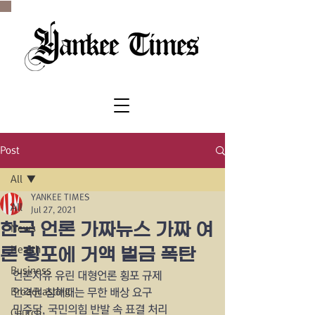
SINCE 1977
Post
All
YANKEE TIMES
All
Jul 27, 2021
한국 언론 가짜뉴스 가짜 여
News
Health
론 횡포에 거액 벌금 폭탄
Business
언론자유 유린 대형언론 횡포 규제
Broadcasting
인격권 침해때는 무한 배상 요구
민주당, 국민의힘 반발 속 표결 처리
Church