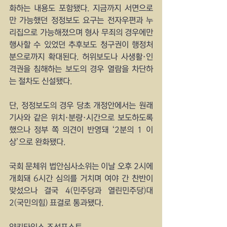
화하는 내용도 포함됐다. 지금까지 서면으로
만 가능했던 정정보도 요구는 전자우편과 누
리집으로 가능해졌으며 형사 무죄의 경우에만 
행사할 수 있었던 추후보도 청구권이 행정처
분으로까지 확대된다. 허위보도나 사생활·인
격권을 침해하는 보도의 경우 열람을 차단하
는 절차도 신설됐다.
단, 정정보도의 경우 당초 개정안에서는 원래 
기사와 같은 위치·분량·시간으로 보도하도록 
했으나 정부 쪽 의견이 반영돼 ‘2분의 1 이
상’으로 완화됐다.
국회 문체위 법안심사소위는 이날 오후 2시에 
개회돼 6시간 심의를 거치며 여야 간 찬반이 
맞섰으나 결국 4(민주당과 열린민주당)대 
2(국민의힘) 표결로 통과됐다.