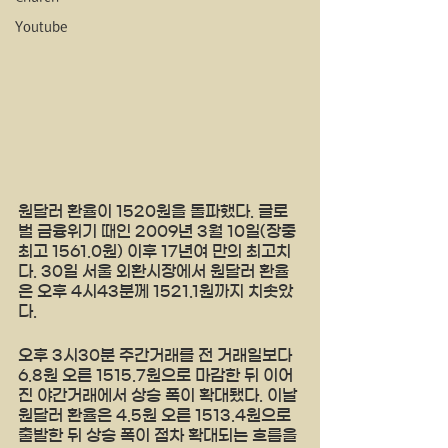
Youtube
원달러 환율이 1520원을 돌파했다. 글로
벌 금융위기 때인 2009년 3월 10일(장중 
최고 1561.0원) 이후 17년여 만의 최고치
다. 30일 서울 외환시장에서 원달러 환율
은 오후 4시43분께 1521.1원까지 치솟았
다.
오후 3시30분 주간거래를 전 거래일보다 
6.8원 오른 1515.7원으로 마감한 뒤 이어
진 야간거래에서 상승 폭이 확대됐다. 이날 
원달러 환율은 4.5원 오른 1513.4원으로 
출발한 뒤 상승 폭이 점차 확대되는 흐름을 