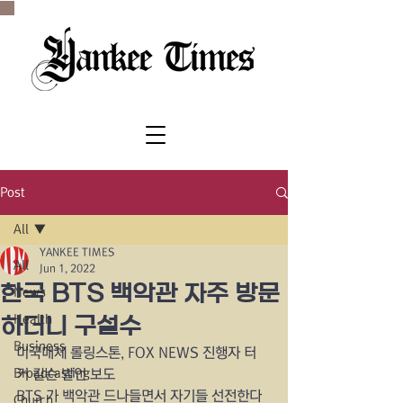
SINCE 1977
Post
All
YANKEE TIMES
All
Jun 1, 2022
한국 BTS 백악관 자주 방문
News
Health
하더니 구설수
Business
미국매체 롤링스톤, FOX NEWS 진행자 터
Broadcasting
커 칼슨 발언 보도
BTS 가 백악관 드나들면서 자기들 선전한다
Church