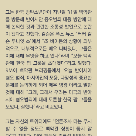
그는 한국 방탄소년단이 지난달 31일 백악관
을 방문해 반아시안 증오범죄 대응 방안에 대
해 논의한 것과 관련한 조롱성 발언으로 논란
이 됐다고 전했다. 칼슨은 폭스 뉴스 ‘터커 칼
슨 투나잇 쇼’에서 “조 바이든의 상황이 외부
적으로, 내부적으로든 매우 나빠졌다, 그들은 
이에 대해 무엇을 하고 있나”라며 “오늘 백악
관에 한국 팝 그룹을 초대했다”라고 말했다. 
RM이 백악관 브리핑룸에서 ‘오늘 반아시아 
혐오 범죄, 아시아인의 포용, 다양성의 중요한 
문제를 논의하게 되어 매우 영광’이라고 말한 
것에 대해 “그래, 그래서 우리는 미국의 반아
시아 혐오범죄에 대해 토론할 한국 팝 그룹을 
모았다, 잘했다”라고 비꼬았다.
그는 자신의 트위터에도 “언론조차 더는 무시
할 수 없을 정도로 백악관 상황이 좋지 않
다”고 적었다. 이에 팬들은 조롱성 발언을 한 