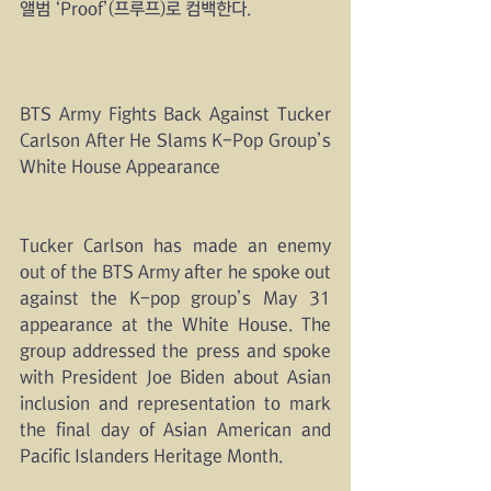
앨범 ‘Proof’(프루프)로 컴백한다.
BTS Army Fights Back Against Tucker 
Carlson After He Slams K-Pop Group’s 
White House Appearance
Tucker Carlson has made an enemy 
out of the BTS Army after he spoke out 
against the K-pop group’s May 31 
appearance at the White House. The 
group addressed the press and spoke 
with President Joe Biden about Asian 
inclusion and representation to mark 
the final day of Asian American and 
Pacific Islanders Heritage Month. 