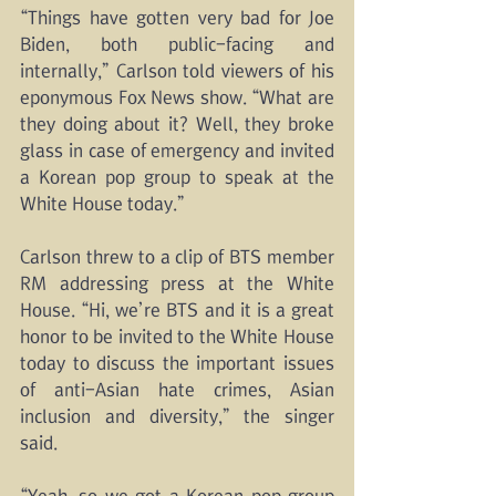
“Things have gotten very bad for Joe 
Biden, both public-facing and 
internally,” Carlson told viewers of his 
eponymous Fox News show. “What are 
they doing about it? Well, they broke 
glass in case of emergency and invited 
a Korean pop group to speak at the 
White House today.”
Carlson threw to a clip of BTS member 
RM addressing press at the White 
House. “Hi, we’re BTS and it is a great 
honor to be invited to the White House 
today to discuss the important issues 
of anti-Asian hate crimes, Asian 
inclusion and diversity,” the singer 
said. 
“Yeah, so we got a Korean pop group 