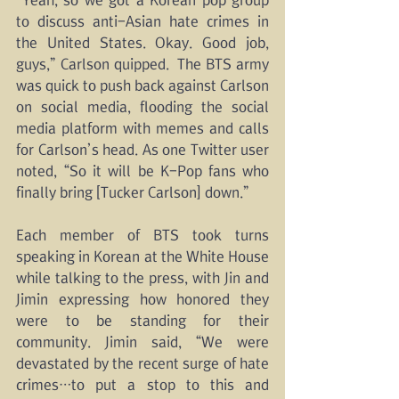
to discuss anti-Asian hate crimes in 
the United States. Okay. Good job, 
guys,” Carlson quipped.  The BTS army 
was quick to push back against Carlson 
on social media, flooding the social 
media platform with memes and calls 
for Carlson’s head. As one Twitter user 
noted, “So it will be K-Pop fans who 
finally bring [Tucker Carlson] down.”
Each member of BTS took turns 
speaking in Korean at the White House 
while talking to the press, with Jin and 
Jimin expressing how honored they 
were to be standing for their 
community. Jimin said, “We were 
devastated by the recent surge of hate 
crimes…to put a stop to this and 