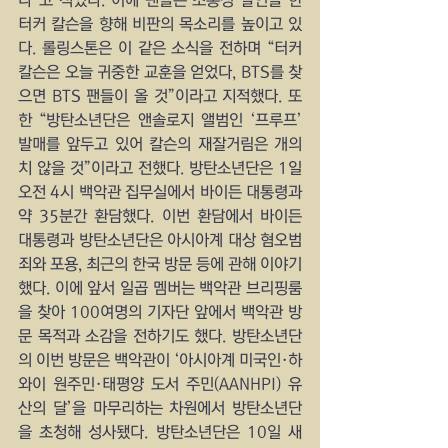
터커 칼슨을 향해 비판의 목소리를 높이고 있
다. 롤링스톤은 이 같은 소식을 전하며 “터커 
칼슨은 오늘 귀중한 교훈을 얻었다, BTS를 찾
으면 BTS 팬들이 올 것”이라고 지적했다. 또
한 “방탄소년단은 앤솔로지 앨범인 ‘프루프’ 
발매를 앞두고 있어 칼슨의 재잘거림은 개의
치 않을 것”이라고 전했다. 방탄소년단은 1일 
오전 4시 백악관 집무실에서 바이든 대통령과 
약 35분간 환담했다. 이번 환담에서 바이든 
대통령과 방탄소년단은 아시아계 대상 혐오범
죄와 포용, 최근의 한국 방문 등에 관해 이야기
했다. 이에 앞서 일곱 멤버는 백악관 브리핑룸
을 찾아 100여명의 기자단 앞에서 백악관 방
문 목적과 소감을 전하기도 했다. 방탄소년단
의 이번 방문은 백악관이 ‘아시아계 미국인·하
와이 원주민·태평양 도서 주민(AANHPI) 유
산의 달’을 마무리하는 차원에서 방탄소년단
을 초청해 성사됐다. 방탄소년단은 10일 새 