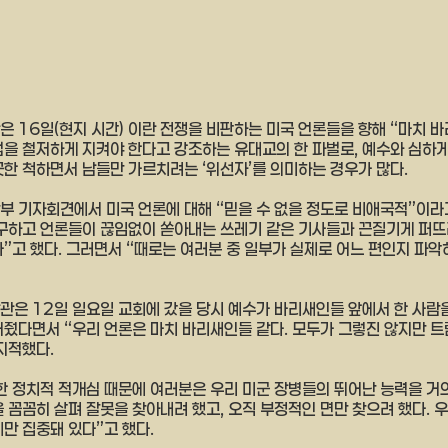
은 16일(현지 시간) 이란 전쟁을 비판하는 미국 언론들을 향해 “마치 
법을 철저하게 지켜야 한다고 강조하는 유대교의 한 파벌로, 예수와 심하
끗한 척하면서 남들만 가르치려는 ‘위선자’를 의미하는 경우가 많다.
부 기자회견에서 미국 언론에 대해 “믿을 수 없을 정도로 비애국적”이라고
구하고 언론들이 끊임없이 쏟아내는 쓰레기 같은 기사들과 끈질기게 퍼뜨
다”고 했다. 그러면서 “때로는 여러분 중 일부가 실제로 어느 편인지 파악
관은 12일 일요일 교회에 갔을 당시 예수가 바리새인들 앞에서 한 사람
어줬다면서 “우리 언론은 마치 바리새인들 같다. 모두가 그렇진 않지만 
지적했다.
한 정치적 적개심 때문에 여러분은 우리 미군 장병들의 뛰어난 능력을 거의
 꼼꼼히 살펴 잘못을 찾아내려 했고, 오직 부정적인 면만 찾으려 했다. 
만 집중돼 있다”고 했다.