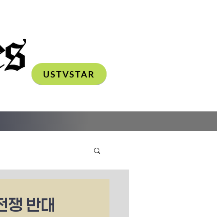
USTVSTAR
전쟁 반대