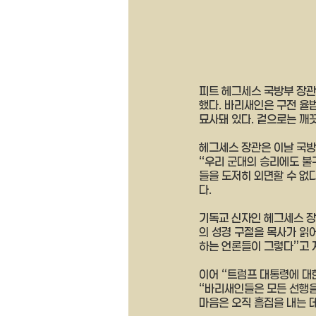
피트 헤그세스 국방부 장관
했다. 바리새인은 구전 율
묘사돼 있다. 겉으로는 깨
헤그세스 장관은 이날 국방
“우리 군대의 승리에도 불
들을 도저히 외면할 수 없
다.
기독교 신자인 헤그세스 장
의 성경 구절을 목사가 읽
하는 언론들이 그렇다”고 
이어 “트럼프 대통령에 대
“바리새인들은 모든 선행을
마음은 오직 흠집을 내는 데