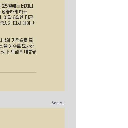
달 25일에는 버지니
이 명중하게 하소
 이달 6일엔 미군 
조종사가 다시 태어난 
나님의 기적으로 묘
자신을 예수로 묘사하
 있다. 트럼프 대통령
See All