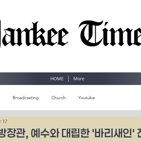
SINCE 1977
HOME
More
Broadcasting
Church
Youtube
r 17
장관, 예수와 대립한 '바리새인' 