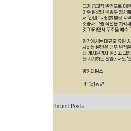
그가 종교적 발언으로 이란
아주 알링턴 국방부 청사에
서”라며 “자비를 받을 자
조종사 구출 작전을 치켜세
것”이라면서 구조를 예수 
일각에서는 대규모 유혈 사
사하는 발언은 매우 부적절
는 게시물까지 올리고 교황
을 지지하는 진영에서도 ‘
양키타임스
Recent Posts