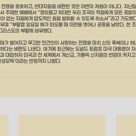
 전쟁을 옹호하고, 반대자들을 비판한 것은 이번이 처음이 아니다. 지난
서 주재한 예배에서 “정의롭고 위대한 우리 조국의 적들에게 모든 총알
격이 없는 자들에게 압도적인 힘을 발휘할 수 있도록 하소서”라고 기도했다.
우며 “부활절 일요일 해가 떠오를 때 이란을 벗어나 공중을 날았다. 한 
그리스도의 부활에 비유했다.
태가 벌어지고 무고한 민간인이 사망하는 전쟁을 마치 신의 축복이나 하
하다는 비판도 나온다. 여기에 최근에는 도널드 트럼프 미국 대통령이 
과 대립하자 미국과 전 세계에서 개신교, 가톨릭 신자들의 반감이 커지고
신성모독’이라는 반응까지 나왔다.