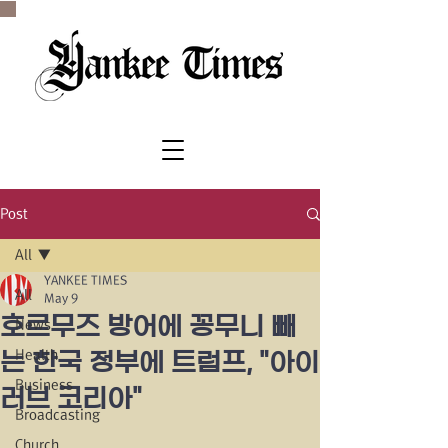
SINCE 1977
Post
All
YANKEE TIMES
All
May 9
호르무즈 방어에 꽁무니 빼
News
Health
는 한국 정부에 트럼프, "아이
Business
러브 코리아"
Broadcasting
Church