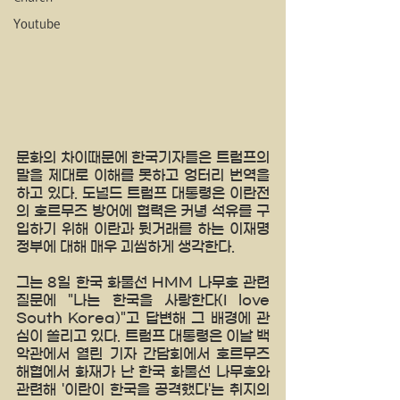
Youtube
문화의 차이때문에 한국기자들은 트럼프의 
말을 제대로 이해를 못하고 엉터리 번역을 
하고 있다. 도널드 트럼프 대통령은 이란전
의 호르무즈 방어에 협력은 커녕 석유를 구
입하기 위해 이란과 뒷거래를 하는 이재명 
정부에 대해 매우 괴씸하게 생각한다.
그는 8일 한국 화물선 HMM 나무호 관련 
질문에 "나는 한국을 사랑한다(I love 
South Korea)"고 답변해 그 배경에 관
심이 쏠리고 있다. 트럼프 대통령은 이날 백
악관에서 열린 기자 간담회에서 호르무즈 
해협에서 화재가 난 한국 화물선 나무호와 
관련해 '이란이 한국을 공격했다'는 취지의 