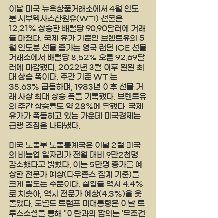
이날 미국 뉴욕상품거래소에서 4월 인도
분 서부텍사스산원유(WTI) 선물은 
12.21% 상승한 배럴당 90.90달러에 거래
를 마쳤다. 국제 유가 기준인 브렌트유의 5
월 인도분 선물 종가는 영국 런던 ICE 선물
거래소에서 배럴당 8.52% 오른 92.69달
러에 마감했다. 2022년 3월 이후 일일 최
대 상승 폭이다. 주간 기준 WTI는 
35.63% 급등하며, 1983년 이후 선물 거
래 사상 최대 상승 폭을 기록했다. 브렌트유
의 주간 상승률도 약 28%에 달했다. 국제
유가가 폭등하고 있는 가운데 미국경제는 
급랭 조짐을 나타냈다.
미국 노동부 노동통계국은 이날 2월 미국
의 비농업 일자리가 전월 대비 9만2천명 
감소했다고 밝혔다. 이는 5만명 증가를 예
상한 전문가 예상(다우존스 집계 기준)을 
크게 밑도는 수준이다. 실업률 역시 4.4%
로 치솟아, 역시 전문가 예상(4.3%)을 웃
돌았다. 도널드 트럼프 미대통령은 이날 트
루스소셜을 통해 "이란과의 합의는 '무조건 