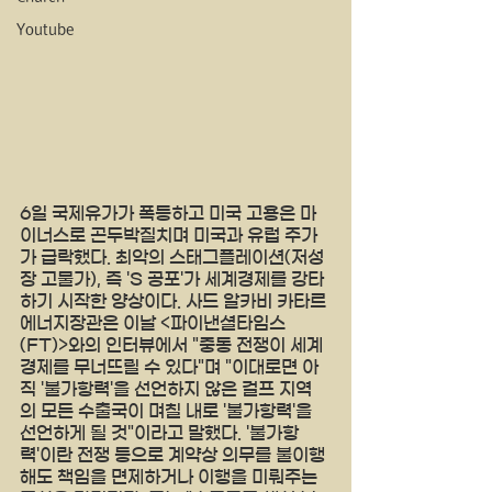
Youtube
6일 국제유가가 폭등하고 미국 고용은 마
이너스로 곤두박질치며 미국과 유럽 주가
가 급락했다. 최악의 스태그플레이션(저성
장 고물가), 즉 'S 공포'가 세계경제를 강타
하기 시작한 양상이다. 사드 알카비 카타르 
에너지장관은 이날 <파이낸셜타임스
(FT)>와의 인터뷰에서 "중동 전쟁이 세계 
경제를 무너뜨릴 수 있다"며 "이대로면 아
직 '불가항력'을 선언하지 않은 걸프 지역
의 모든 수출국이 며칠 내로 '불가항력'을 
선언하게 될 것"이라고 말했다. '불가항
력'이란 전쟁 등으로 계약상 의무를 불이행 
해도 책임을 면제하거나 이행을 미뤄주는 