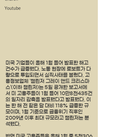
Youtube
미국 기업들이 올해 1월 들어 발표한 해고 
건수가 급증했다. 노동 현장에 로보트가 다
량으로 투입되면서 실직사태를 불렀다. 고
용정보업체 '챌린저 그레이 앤드 크리스마
스'(이하 챌린저)는 5일 공개한 보고서에
서 미 고용주들이 1월 들어 10만8천435건
의 일자리 감축을 발표했다고 발표했다. 이
는 한 해 전 같은 달 대비 118% 급증한 규
모이며, 1월 기준으로 금융위기 직후인 
2009년 이후 최대 규모라고 챌린저는 분
석했다.
반면 미국 고용주들은 올해 1월 중 5천306