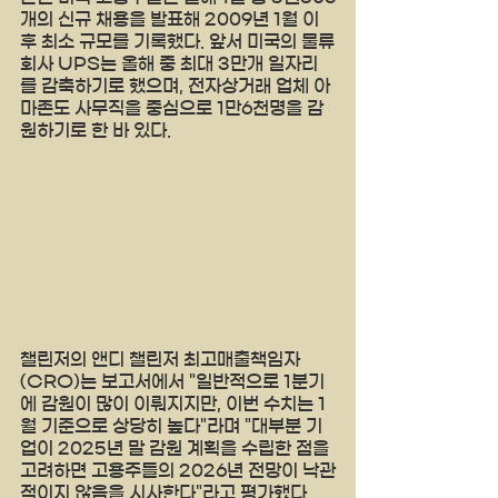
개의 신규 채용을 발표해 2009년 1월 이
후 최소 규모를 기록했다. 앞서 미국의 물류
회사 UPS는 올해 중 최대 3만개 일자리
를 감축하기로 했으며, 전자상거래 업체 아
마존도 사무직을 중심으로 1만6천명을 감
원하기로 한 바 있다.
챌린저의 앤디 챌린저 최고매출책임자
(CRO)는 보고서에서 "일반적으로 1분기
에 감원이 많이 이뤄지지만, 이번 수치는 1
월 기준으로 상당히 높다"라며 "대부분 기
업이 2025년 말 감원 계획을 수립한 점을 
고려하면 고용주들의 2026년 전망이 낙관
적이지 않음을 시사한다"라고 평가했다.