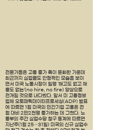
전문가들은 고용 증가 폭이 둔화한 가운데 
최근까지 실업률도 안정적인 모습을 보이
면서 미국 노동시장이 일명 '해고도 없고 채
용도 없는'(no hire, no fire) 양상으로 
전개될 것으로 내다봤다. 앞서 미 고용정보
업체 오토매틱데이터프로세싱(ADP) 발표
에 따르면 1월 미국의 민간기업 고용은 전
월 대비 2만2천명 증가하는 데 그쳤다. 노
동부의 주간 실업수당 청구 통계에 따르면 
지난주(1월 25∼31일) 미국의 신규 실업수