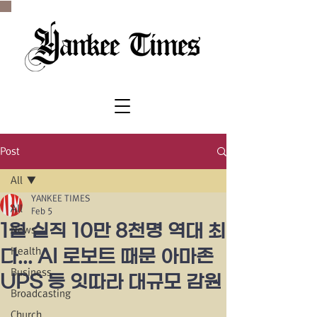
SINCE 1977
Post
All
YANKEE TIMES
All
Feb 5
1월 실직 10만 8천명 역대 최
News
Health
다... AI 로보트 때문 아마존
Business
UPS 등 잇따라 대규모 감원
Broadcasting
Church