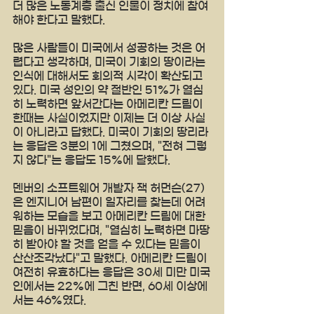
더 많은 노동계층 출신 인물이 정치에 참여
해야 한다고 말했다.
많은 사람들이 미국에서 성공하는 것은 어
렵다고 생각하며, 미국이 기회의 땅이라는 
인식에 대해서도 회의적 시각이 확산되고 
있다. 미국 성인의 약 절반인 51%가 열심
히 노력하면 앞서간다는 아메리칸 드림이 
한때는 사실이었지만 이제는 더 이상 사실
이 아니라고 답했다. 미국이 기회의 땅리라
는 응답은 3분의 1에 그쳤으며, "전혀 그렇
지 않다"는 응답도 15%에 달했다.
덴버의 소프트웨어 개발자 잭 허먼슨(27)
은 엔지니어 남편이 일자리를 찾는데 어려
워하는 모습을 보고 아메리칸 드림에 대한 
믿음이 바뀌었다며, "열심히 노력하면 마땅
히 받아야 할 것을 얻을 수 있다는 믿음이 
산산조각났다"고 말했다. 아메리칸 드림이 
여전히 유효하다는 응답은 30세 미만 미국
인에서는 22%에 그친 반면, 60세 이상에
서는 46%였다.