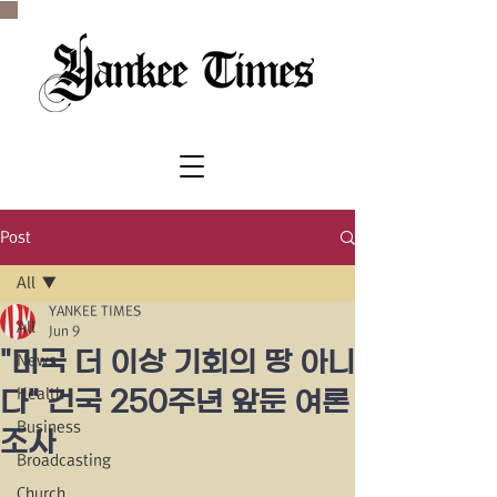
SINCE 1977
Post
All
YANKEE TIMES
All
Jun 9
"미국 더 이상 기회의 땅 아니
News
Health
다" 건국 250주년 앞둔 여론
Business
조사
Broadcasting
Church