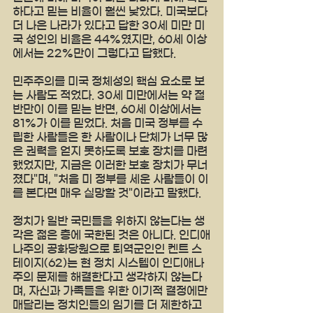
하다고 믿는 비율이 훨씬 낮았다. 미국보다 
더 나은 나라가 있다고 답한 30세 미만 미
국 성인의 비율은 44%였지만, 60세 이상
에서는 22%만이 그렇다고 답했다.
민주주의를 미국 정체성의 핵심 요소로 보
는 사람도 적었다. 30세 미만에서는 약 절
반만이 이를 믿는 반면, 60세 이상에서는 
81%가 이를 믿었다. 처음 미국 정부를 수
립한 사람들은 한 사람이나 단체가 너무 많
은 권력을 얻지 못하도록 보호 장치를 마련
했었지만, 지금은 이러한 보호 장치가 무너
졌다"며, "처음 미 정부를 세운 사람들이 이
를 본다면 매우 실망할 것"이라고 말했다.
정치가 일반 국민들을 위하지 않는다는 생
각은 젊은 층에 국한된 것은 아니다. 인디애
나주의 공화당원으로 퇴역군인인 켄트 스
테이지(62)는 현 정치 시스템이 인디애나
주의 문제를 해결한다고 생각하지 않는다
며, 자신과 가족들을 위한 이기적 결정에만 
매달리는 정치인들의 임기를 더 제한하고 