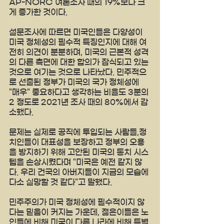
AP-NORC 여론조사 때의 19%보다 크
게 증가한 것이다.
설문조사에 따르면 미국인들은 다양성이 
미국 정체성의 필수적 특징인지에 대해 여
전히 의견이 분분하며, 미국의 근본적 성격
의 다른 측면에 대한 합의가 잠식되고 있는 
것으로 여기는 것으로 나타났다. 민주적으
로 선출된 정부가 미국의 국가 정체성에 
"매우" 중요하다고 생각하는 비율도 3분의 
2 정도로 2021년 조사 때의 80%에서 감
소했다.
문제는 실제로 공직에 투입되는 사람들,정
치인들이 대표성을 보장하고 정부의 오용
을 방지하기 위해 고안된 미국의 통치 시스
템을 손상시켰다며 "미국은 예전 같지 않
다. 우리 건국의 아버지들이 지금의 모습에 
다소 실망할 것 같다"고 말했다.
민주주의가 미국 정체성에 필수적이지 않
다는 믿음이 커지는 가운데, 젊은이들은 노
인들에 비해 미국이 다른 나라에 비해 특별