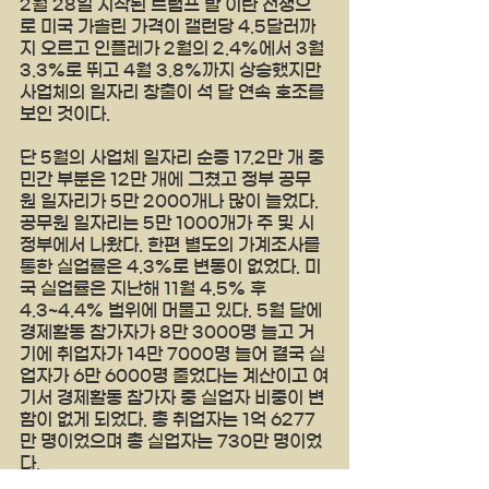
2월 28일 시작된 트럼프 발 이란 전쟁으
로 미국 가솔린 가격이 갤런당 4.5달러까
지 오르고 인플레가 2월의 2.4%에서 3월 
3.3%로 뛰고 4월 3.8%까지 상승했지만 
사업체의 일자리 창출이 석 달 연속 호조를 
보인 것이다.
단 5월의 사업체 일자리 순증 17.2만 개 중 
민간 부분은 12만 개에 그쳤고 정부 공무
원 일자리가 5만 2000개나 많이 늘었다. 
공무원 일자리는 5만 1000개가 주 및 시
정부에서 나왔다. 한편 별도의 가계조사를 
통한 실업률은 4.3%로 변동이 없었다. 미
국 실업률은 지난해 11월 4.5% 후 
4.3~4.4% 범위에 머물고 있다. 5월 달에 
경제활동 참가자가 8만 3000명 늘고 거
기에 취업자가 14만 7000명 늘어 결국 실
업자가 6만 6000명 줄었다는 계산이고 여
기서 경제활동 참가자 중 실업자 비중이 변
함이 없게 되었다. 총 취업자는 1억 6277
만 명이었으며 총 실업자는 730만 명이었
다.