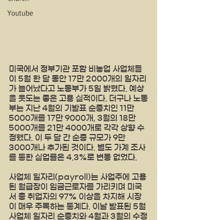
Youtube
미국에서 정부기관 포함 비농업 사업체들
이 5월 한 달 동안 17만 2000개의 일자리
가 늘어났다고 노동부가 5일 밝혔다. 예상
을 웃도는 좋은 고용 실적이다. 더구나 노동
부는 지난 4월의 기발표 순증치인 11만 
5000개를 17만 9000개, 3월의 18만 
5000개를 21만 4000개로 각각 상향 수
정했다. 이 두 달 간 순증 규모가 9만 
3000개나 추가된 것이다. 별도 가계 조사
를 통한 실업률은 4.3%로 변동 없었다.
사업체 일자리(payroll)는 사업주에 고용
된 월급장이 임금근로자를 가리키며 미국
서 총 취업자의 97% 이상을 차지해 시장
이 매우 주목하는 통계다. 이날 발표된 5월 
사업체 일자리 순증치와 4월과 3월의 수정