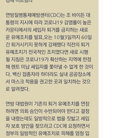
경에 이르렀다
연방질병통제예방센터(CDC)는 조 바이든 대
통령의 지시에 따라 코로나19 감염률이 높은 
카운티에서의 세입자 퇴거를 금지하는 새로
운 유예조치를 발표,오는 10월3일까지 60일 
간 퇴거시키지 못하게 강제했다 직전의 퇴거 
유예조치가 전국적인 조치였다면 새로 시행
될 지침은 코로나19가 확산하는 지역에 한정
해 렌트 미납 세입자를 쫓아낼 수 없게 한 것이
다. 백신 접종자라 하더라도 실내 공공장소에
서 마스크 착용을 권고한 곳과 일치하는 것으
로 알려졌다.
연방 대법원이 기존의 퇴거 유예조치를 연장
하려면 의회 승인이 수반되어야 한다고 결정
을 내렸는데도 일방적으로 법을 짓밟고 세입
자 보호 방안을 찾으라고 CDC에 요청하면서 
정부의 일방적인 유예조치로 피해를 엄청 입