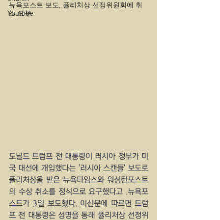
뉴욕포스트 보도, 퓰리처상 선정위원회에 취
소 요구
Youtube
도널드 트럼프 전 대통령이 러시아 정부가 미
국 대선에 개입했다는 '러시아 스캔들' 보도로 
퓰리처상을 받은 뉴욕타임스와 워싱턴포스트
의 수상 취소를 정식으로 요구했다고 .뉴욕포
스트가 3일 보도했다. 이신문에 따르면 트럼
프 전 대통령은 성명을 통해 퓰리처상 선정위