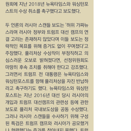
원회에 지난 2018년 뉴욕타임스와 워싱턴포
스트의 수상 취소를 촉구했다고 보도했다.
두 언론의 러시아 스캔들 보도는 '허위 가짜뉴
스라며 러시아 정부와 트럼프 대선 캠프의 연
결 고리는 존재하지 않았다며 이들 보도는 정
략적인 목표를 위해 증거도 없이 꾸며졌다'고 
주장했다. 퓰리처상 수상작이 부정직하고 의
심스러운 오보로 밝혀졌다면, 선정위원회도 
마땅히 후속 조치를 취해야 한다고 강조했다. 
그러면서 트럼프 전 대통령은 뉴욕타임스와 
워싱턴포스트를 향해 퓰리처상을 자진 반납하
라고 촉구하기도 했다. 뉴욕타임스와 워싱턴
포스트는 지난 2016년 대선 당시 러시아의 
개입과 트럼프 대선캠프의 관련성 등에 관한 
보도로 퓰리처 국내보도상을 공동 수상했다. 
그러나 러시아 스캔들을 수사하기 위해 구성
된 특검은 트럼프 캠프와 러시아가 공모했거
나 협력했다는 증거를 찾아내지 못했다. 트럼